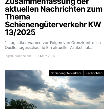
Zusammenfassung der
aktuellen Nachrichten zum
Thema
Schienengüterverkehr KW
13/2025
1. Logistiker warnen vor Folgen von Grenzkontrollen
Quelle: tagesschau.de Ein aktueller Artikel auf…
logistikbranche.net
31. März 2025
Schienengüterverkehr
Nachrichten