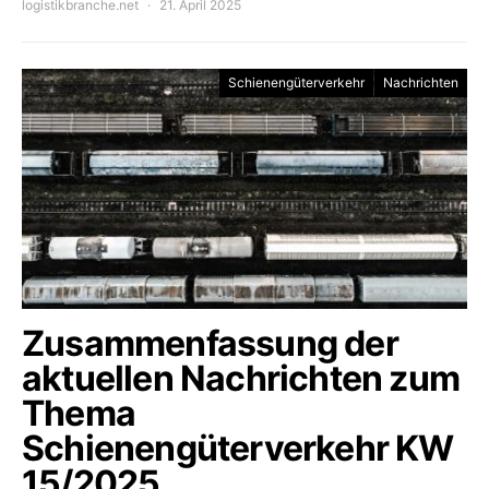
logistikbranche.net
21. April 2025
Schienengüterverkehr
Nachrichten
Zusammenfassung der
aktuellen Nachrichten zum
Thema
Schienengüterverkehr KW
15/2025