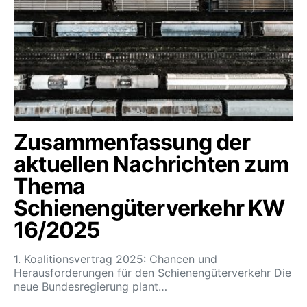
Zusammenfassung der
aktuellen Nachrichten zum
Thema
Schienengüterverkehr KW
16/2025
1. Koalitionsvertrag 2025: Chancen und
Herausforderungen für den Schienengüterverkehr Die
neue Bundesregierung plant…