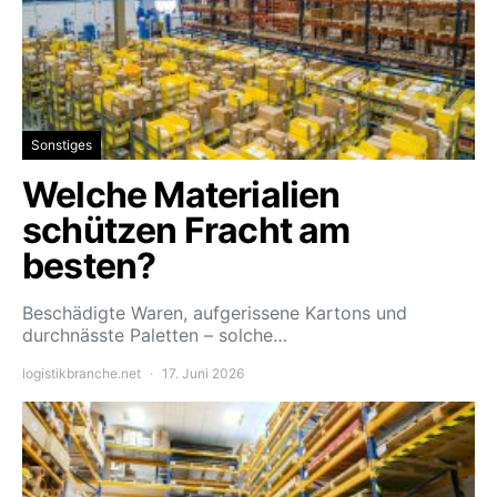
Sonstiges
Welche Materialien
schützen Fracht am
besten?
Beschädigte Waren, aufgerissene Kartons und
durchnässte Paletten – solche…
logistikbranche.net
17. Juni 2026