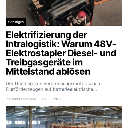
Sonstiges
Elektrifizierung der
Intralogistik: Warum 48V-
Elektrostapler Diesel- und
Treibgasgeräte im
Mittelstand ablösen
Der Umstieg von verbrennungsmotorischen
Flurförderzeugen auf batterieelektrische…
logistikbranche.net
28. Juli 2026