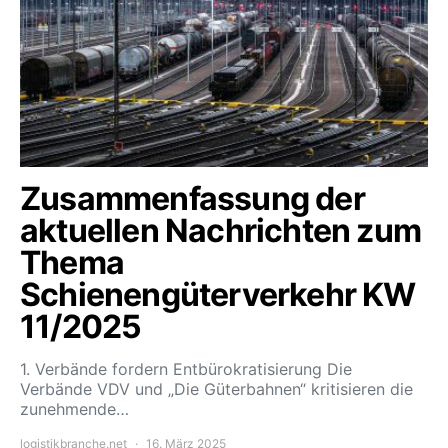
Zusammenfassung der
aktuellen Nachrichten zum
Thema
Schienengüterverkehr KW
11/2025
1. Verbände fordern Entbürokratisierung Die
Verbände VDV und „Die Güterbahnen“ kritisieren die
zunehmende…
logistikbranche.net
16. März 2025