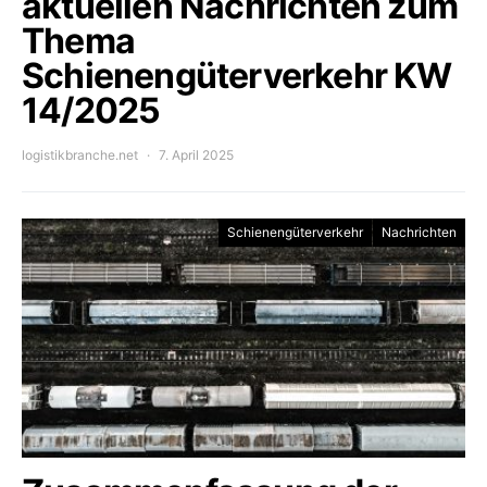
aktuellen Nachrichten zum
Thema
Schienengüterverkehr KW
14/2025
logistikbranche.net
7. April 2025
Schienengüterverkehr
Nachrichten