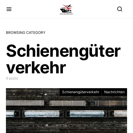
BROWSING CATEGORY
Schienengüter
verkehr
9 posts
Schienengüterverkehr
Nachrichten