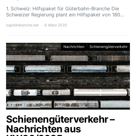
1. Schweiz: Hilfspaket für Güterbahn-Branche Die
Schweizer Regierung plant ein Hilfspaket von 180…
logistikbranche.net
9. März 2025
Nachrichten
Schienengüterverkehr
Schienengüterverkehr –
Nachrichten aus