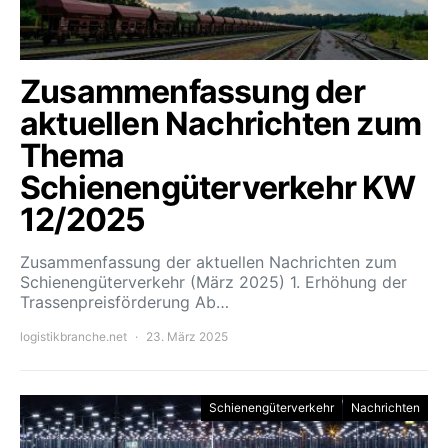
Zusammenfassung der
aktuellen Nachrichten zum
Thema
Schienengüterverkehr KW
12/2025
Zusammenfassung der aktuellen Nachrichten zum
Schienengüterverkehr (März 2025) 1. Erhöhung der
Trassenpreisförderung Ab…
logistikbranche.net
23. März 2025
Schienengüterverkehr
Nachrichten