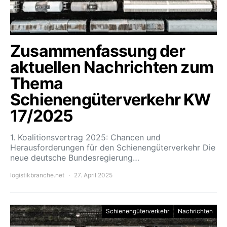
Zusammenfassung der
aktuellen Nachrichten zum
Thema
Schienengüterverkehr KW
17/2025
1. Koalitionsvertrag 2025: Chancen und
Herausforderungen für den Schienengüterverkehr Die
neue deutsche Bundesregierung…
logistikbranche.net
27. April 2025
Schienengüterverkehr
Nachrichten