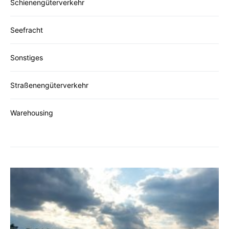
Schienengüterverkehr
Seefracht
Sonstiges
Straßenengüterverkehr
Warehousing