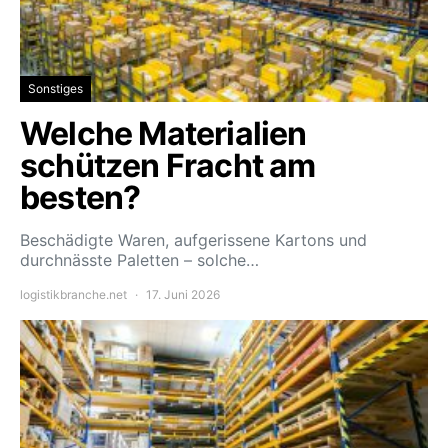
Sonstiges
Welche Materialien
schützen Fracht am
besten?
Beschädigte Waren, aufgerissene Kartons und
durchnässte Paletten – solche…
logistikbranche.net
17. Juni 2026