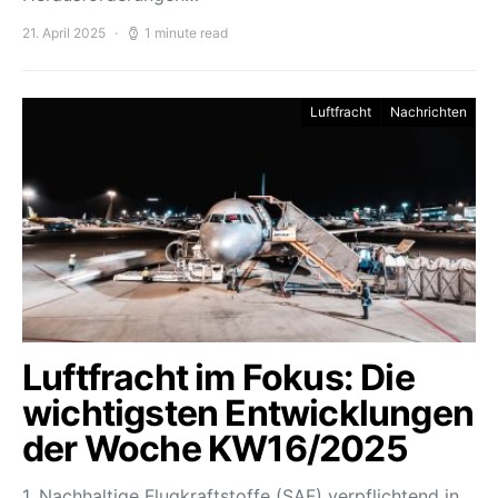
21. April 2025
1 minute read
Luftfracht
Nachrichten
Luftfracht im Fokus: Die
wichtigsten Entwicklungen
der Woche KW16/2025
1. Nachhaltige Flugkraftstoffe (SAF) verpflichtend in