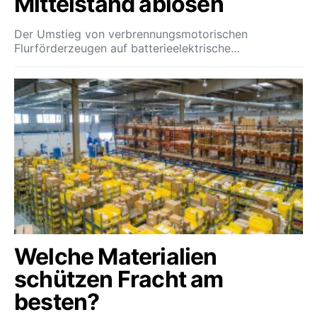
Mittelstand ablösen
Der Umstieg von verbrennungsmotorischen
Flurförderzeugen auf batterieelektrische…
Welche Materialien
schützen Fracht am
besten?