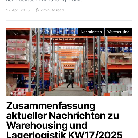
27. April 2025
2 minute read
Nachrichten
Warehousing
Zusammenfassung
aktueller Nachrichten zu
Warehousing und
Lagerlogistik KW17/2025