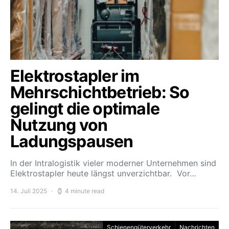
Elektrostapler im
Mehrschichtbetrieb: So
gelingt die optimale
Nutzung von
Ladungspausen
In der Intralogistik vieler moderner Unternehmen sind
Elektrostapler heute längst unverzichtbar. Vor…
14. Juli 2025
4 minute read
Schienengüterverkehr
Nachrichten