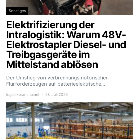
Sonstiges
Elektrifizierung der
Intralogistik: Warum 48V-
Elektrostapler Diesel- und
Treibgasgeräte im
Mittelstand ablösen
Der Umstieg von verbrennungsmotorischen
Flurförderzeugen auf batterieelektrische…
logistikbranche.net
28. Juli 2026