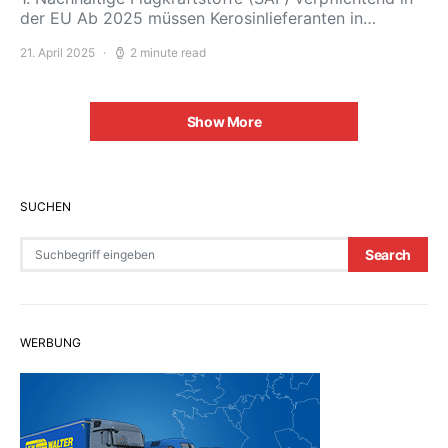
der EU Ab 2025 müssen Kerosinlieferanten in…
21. April 2025
2 minute read
Show More
SUCHEN
Search for:
Search
WERBUNG