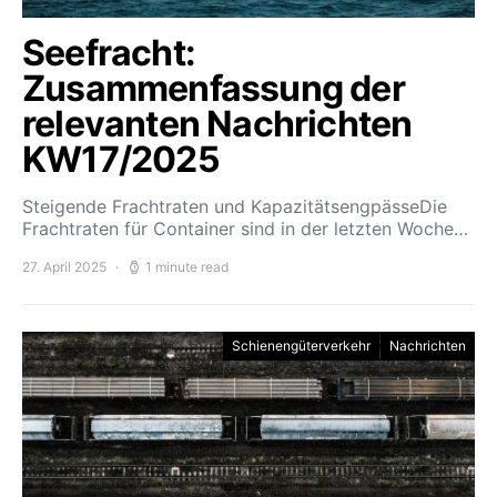
Seefracht:
Zusammenfassung der
relevanten Nachrichten
KW17/2025
Steigende Frachtraten und KapazitätsengpässeDie
Frachtraten für Container sind in der letzten Woche…
27. April 2025
1 minute read
Schienengüterverkehr
Nachrichten