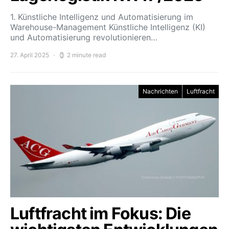
1. Künstliche Intelligenz und Automatisierung im
Warehouse-Management Künstliche Intelligenz (KI)
und Automatisierung revolutionieren…
27. April 2025
2 minute read
Nachrichten
Luftfracht
Luftfracht im Fokus: Die