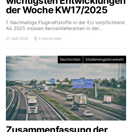
wichtigsten Entwicklungen
der Woche KW17/2025
1. Nachhaltige Flugkraftstoffe in der EU verpflichtend
Ab 2025 müssen Kerosinlieferanten in der…
27. April 2025
2 minute read
Nachrichten
Straßenengüterverkehr
Zusammenfassung der