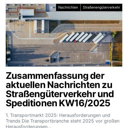
Nachrichten
Straßenengüterverkehr
Zusammenfassung der
aktuellen Nachrichten zu
Straßengüterverkehr und
Speditionen KW16/2025
1. Transportmarkt 2025: Herausforderungen und
Trends Die Transportbranche steht 2025 vor großen
Herausforderungen…