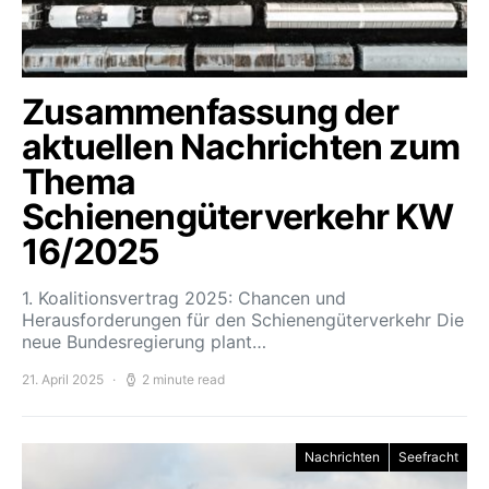
Zusammenfassung der
aktuellen Nachrichten zum
Thema
Schienengüterverkehr KW
16/2025
1. Koalitionsvertrag 2025: Chancen und
Herausforderungen für den Schienengüterverkehr Die
neue Bundesregierung plant…
21. April 2025
2 minute read
Nachrichten
Seefracht