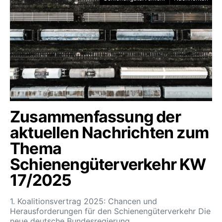
Zusammenfassung der
aktuellen Nachrichten zum
Thema
Schienengüterverkehr KW
17/2025
1. Koalitionsvertrag 2025: Chancen und
Herausforderungen für den Schienengüterverkehr Die
neue deutsche Bundesregierung…