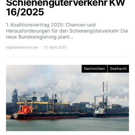
Schienengüterverkehr KW
16/2025
1. Koalitionsvertrag 2025: Chancen und
Herausforderungen für den Schienengüterverkehr Die
neue Bundesregierung plant…
logistikbranche.net
21. April 2025
Nachrichten
Seefracht