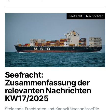
Seefracht
Nachrichten
Seefracht:
Zusammenfassung der
relevanten Nachrichten
KW17/2025
Steigende Frachtraten und KapazitätsengpässeDie