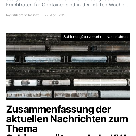
Frachtraten für Container sind in der letzten Woche…
logistikbranche.net
27. April 2025
Schienengüterverkehr
Nachrichten
Zusammenfassung der
aktuellen Nachrichten zum
Thema