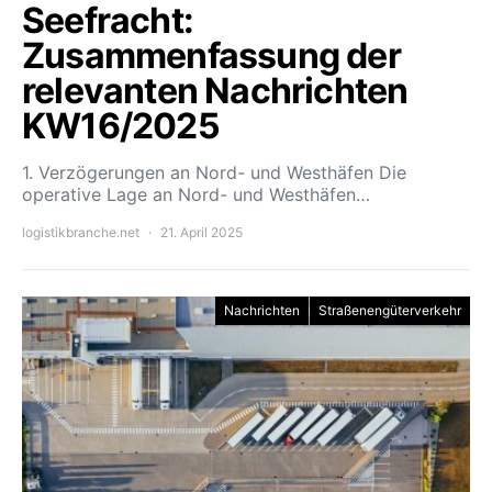
Seefracht:
Zusammenfassung der
relevanten Nachrichten
KW16/2025
1. Verzögerungen an Nord- und Westhäfen Die
operative Lage an Nord- und Westhäfen…
logistikbranche.net
21. April 2025
Nachrichten
Straßenengüterverkehr