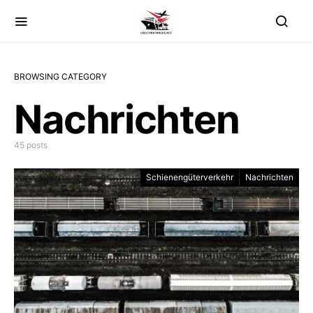
BROWSING CATEGORY
Nachrichten
45 posts
Schienengüterverkehr
Nachrichten