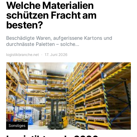
Welche Materialien
schützen Fracht am
besten?
Beschädigte Waren, aufgerissene Kartons und
durchnässte Paletten – solche…
logistikbranche.net
17. Juni 2026
Sonstiges