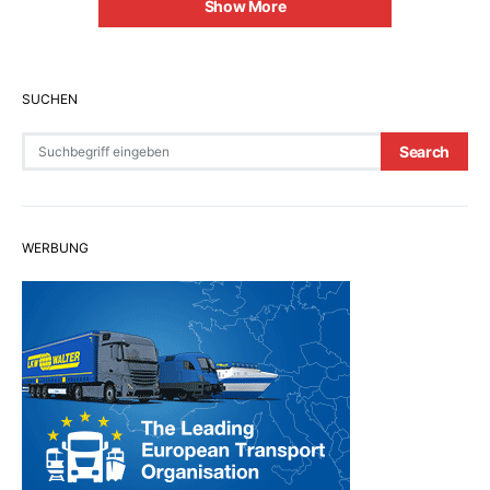
Show More
SUCHEN
Search for:
Search
WERBUNG