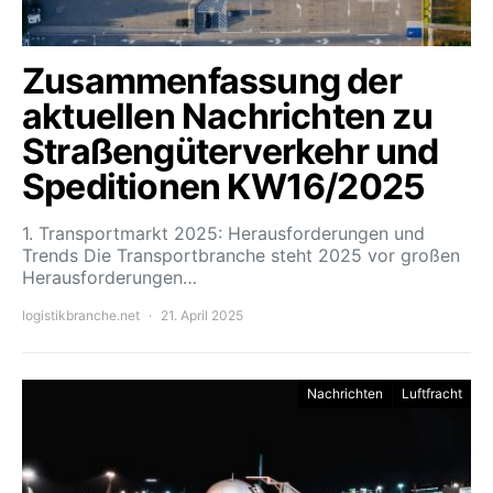
Zusammenfassung der
aktuellen Nachrichten zu
Straßengüterverkehr und
Speditionen KW16/2025
1. Transportmarkt 2025: Herausforderungen und
Trends Die Transportbranche steht 2025 vor großen
Herausforderungen…
logistikbranche.net
21. April 2025
Nachrichten
Luftfracht