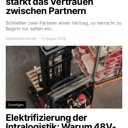
stärkt das Vertrauen
zwischen Partnern
Schließen zwei Parteien einen Vertrag, so herrscht zu
Beginn nur selten ein…
logistikbranche.net
6. August 2026
Sonstiges
Elektrifizierung der
Intralogistik: Warum 48V-