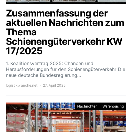
Zusammenfassung der
aktuellen Nachrichten zum
Thema
Schienengüterverkehr KW
17/2025
1. Koalitionsvertrag 2025: Chancen und
Herausforderungen für den Schienengüterverkehr Die
neue deutsche Bundesregierung…
logistikbranche.net
27. April 2025
Nachrichten
Warehousing