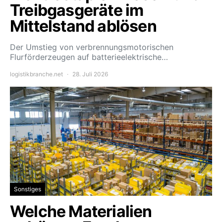
Treibgasgeräte im
Mittelstand ablösen
Der Umstieg von verbrennungsmotorischen
Flurförderzeugen auf batterieelektrische…
logistikbranche.net
28. Juli 2026
Sonstiges
Welche Materialien