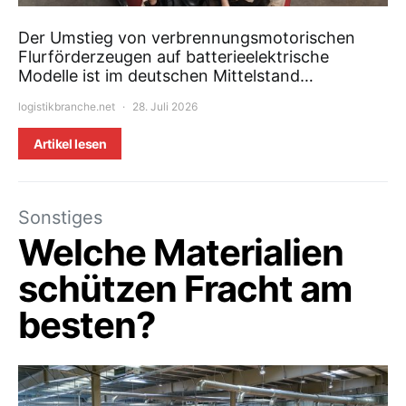
Der Umstieg von verbrennungsmotorischen
Flurförderzeugen auf batterieelektrische
Modelle ist im deutschen Mittelstand…
logistikbranche.net
28. Juli 2026
Artikel lesen
Sonstiges
Welche Materialien
schützen Fracht am
besten?