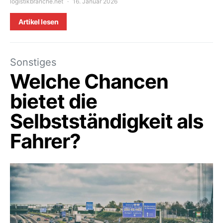
logistikbranche.net
16. Januar 2026
Artikel lesen
Sonstiges
Welche Chancen
bietet die
Selbstständigkeit als
Fahrer?