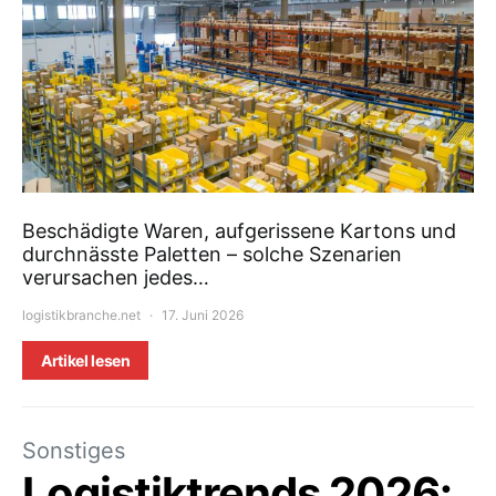
Beschädigte Waren, aufgerissene Kartons und
durchnässte Paletten – solche Szenarien
verursachen jedes…
logistikbranche.net
17. Juni 2026
Artikel lesen
Sonstiges
Logistiktrends 2026: