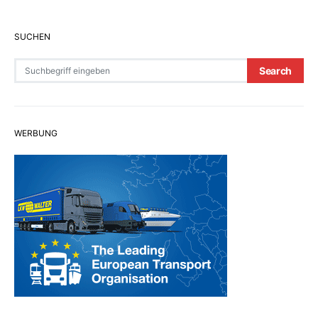
SUCHEN
Search for:
Search
WERBUNG