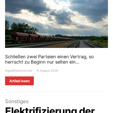
Schließen zwei Parteien einen Vertrag, so
herrscht zu Beginn nur selten ein…
logistikbranche.net
6. August 2026
Artikel lesen
Sonstiges
Elektrifizierung der