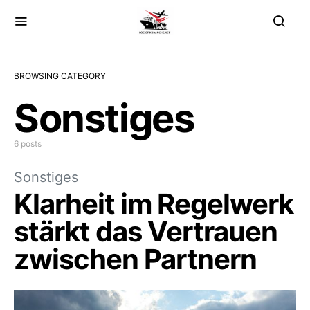
BROWSING CATEGORY
Sonstiges
6 posts
Sonstiges
Klarheit im Regelwerk
stärkt das Vertrauen
zwischen Partnern