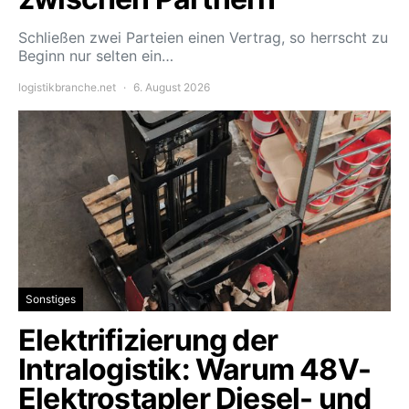
Schließen zwei Parteien einen Vertrag, so herrscht zu
Beginn nur selten ein…
logistikbranche.net
6. August 2026
Sonstiges
Elektrifizierung der
Intralogistik: Warum 48V-
Elektrostapler Diesel- und