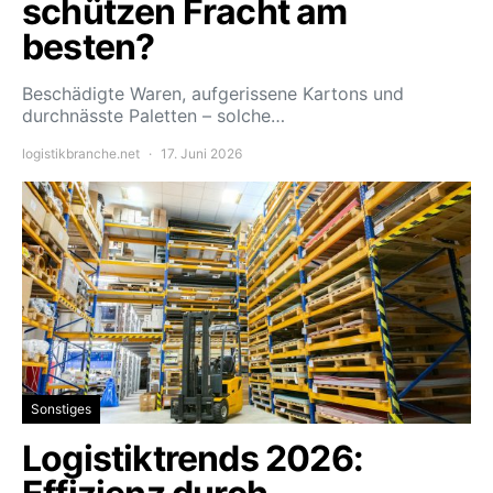
schützen Fracht am
besten?
Beschädigte Waren, aufgerissene Kartons und
durchnässte Paletten – solche…
logistikbranche.net
17. Juni 2026
Sonstiges
Logistiktrends 2026: