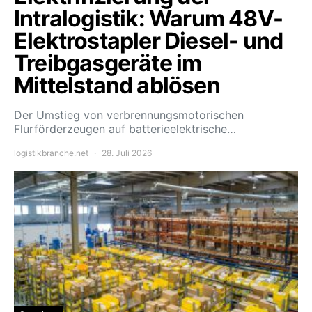
Intralogistik: Warum 48V-
Elektrostapler Diesel- und
Treibgasgeräte im
Mittelstand ablösen
Der Umstieg von verbrennungsmotorischen
Flurförderzeugen auf batterieelektrische…
logistikbranche.net
28. Juli 2026