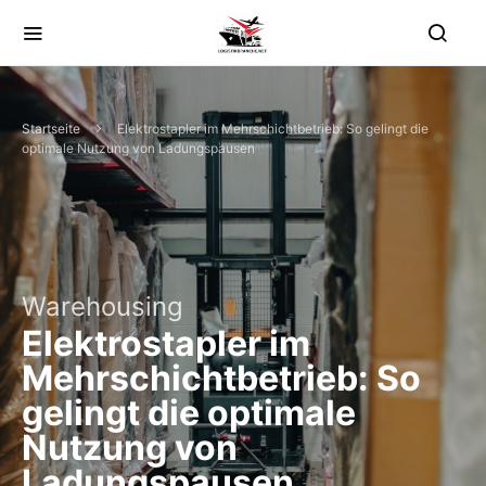
Startseite
Elektrostapler im Mehrschichtbetrieb: So gelingt die
optimale Nutzung von Ladungspausen
Warehousing
Elektrostapler im
Mehrschichtbetrieb: So
gelingt die optimale
Nutzung von
Ladungspausen