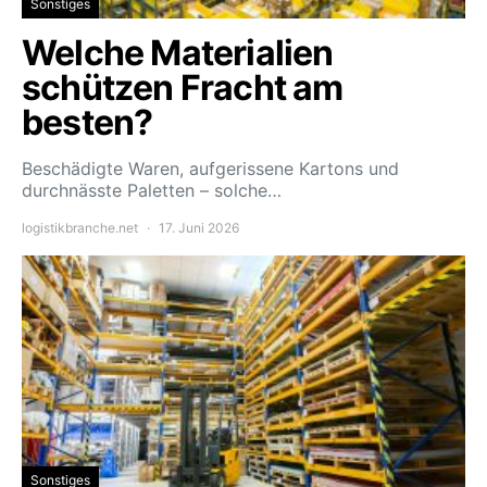
Sonstiges
Welche Materialien
schützen Fracht am
besten?
Beschädigte Waren, aufgerissene Kartons und
durchnässte Paletten – solche…
logistikbranche.net
17. Juni 2026
Sonstiges