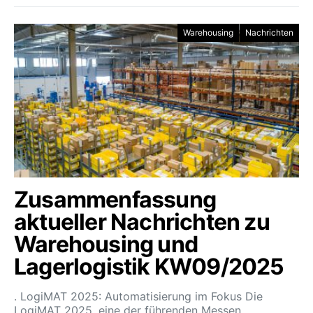
Warehousing
Nachrichten
Zusammenfassung
aktueller Nachrichten zu
Warehousing und
Lagerlogistik KW09/2025
. LogiMAT 2025: Automatisierung im Fokus Die
LogiMAT 2025, eine der führenden Messen…