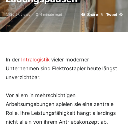
Share
Tweet
20,2K views
4 minute read
In der
Intralogistik
vieler moderner
Unternehmen sind Elektrostapler heute längst
unverzichtbar.
Vor allem in mehrschichtigen
Arbeitsumgebungen spielen sie eine zentrale
Rolle. Ihre Leistungsfähigkeit hängt allerdings
nicht allein von ihrem Antriebskonzept ab.