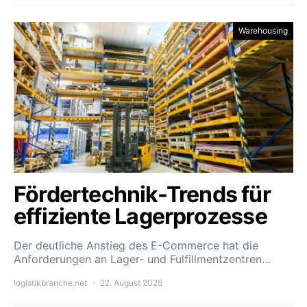
Warehousing
Fördertechnik-Trends für
effiziente Lagerprozesse
Der deutliche Anstieg des E-Commerce hat die
Anforderungen an Lager- und Fulfillmentzentren…
logistikbranche.net
22. August 2025