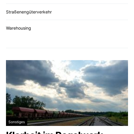
Straßenengüterverkehr
Warehousing
Sonstiges