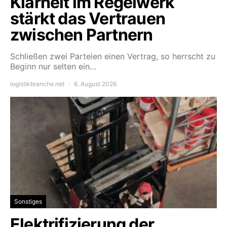
Klarheit im Regelwerk
stärkt das Vertrauen
zwischen Partnern
Schließen zwei Parteien einen Vertrag, so herrscht zu
Beginn nur selten ein…
logistikbranche.net
6. August 2026
Sonstiges
Elektrifizierung der