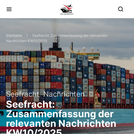
Startseite
Seefracht: Zusammenfassung der relevanten
Nachrichten KW10/2025
Seefracht
Nachrichten
Seefracht:
Zusammenfassung der
relevanten Nachrichten
KW10/2025