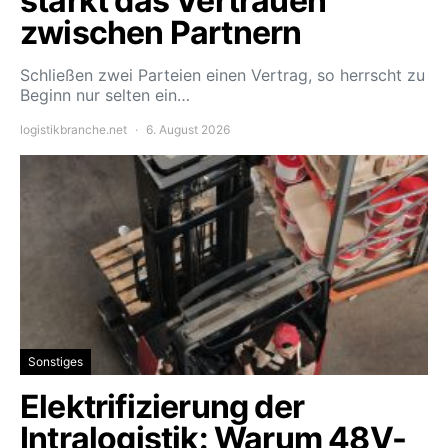
stärkt das Vertrauen
zwischen Partnern
Schließen zwei Parteien einen Vertrag, so herrscht zu
Beginn nur selten ein…
logistikbranche.net
6. August 2026
Sonstiges
Elektrifizierung der
Intralogistik: Warum 48V-