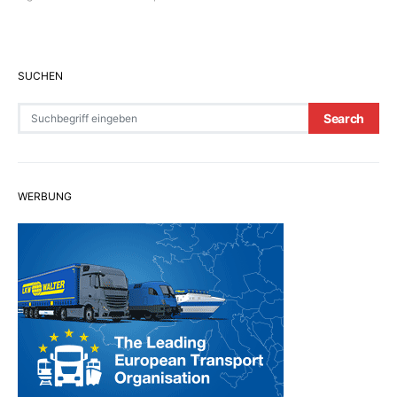
SUCHEN
Search for:
Search
WERBUNG