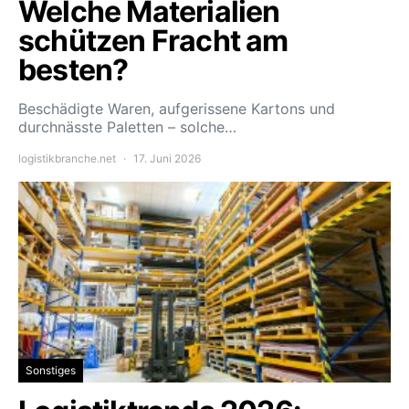
Welche Materialien
schützen Fracht am
besten?
Beschädigte Waren, aufgerissene Kartons und
durchnässte Paletten – solche…
logistikbranche.net
17. Juni 2026
Sonstiges