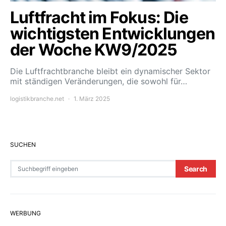
Luftfracht im Fokus: Die
wichtigsten Entwicklungen
der Woche KW9/2025
Die Luftfrachtbranche bleibt ein dynamischer Sektor
mit ständigen Veränderungen, die sowohl für…
logistikbranche.net
1. März 2025
SUCHEN
Search for:
Search
WERBUNG