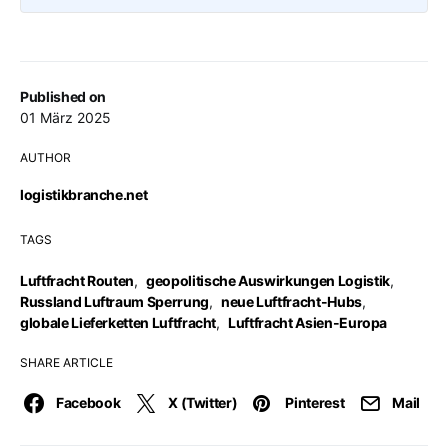
Published on
01 März 2025
AUTHOR
logistikbranche.net
TAGS
Luftfracht Routen
,
geopolitische Auswirkungen Logistik
,
Russland Luftraum Sperrung
,
neue Luftfracht-Hubs
,
globale Lieferketten Luftfracht
,
Luftfracht Asien-Europa
SHARE ARTICLE
Facebook
X (Twitter)
Pinterest
Mail