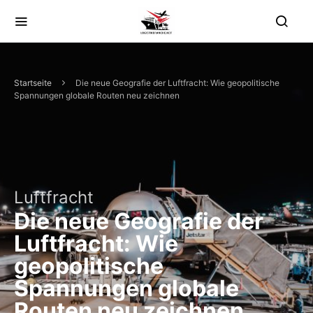
Startseite
Die neue Geografie der Luftfracht: Wie geopolitische
Spannungen globale Routen neu zeichnen
Luftfracht
Die neue Geografie der
Luftfracht: Wie
geopolitische
Spannungen globale
Routen neu zeichnen