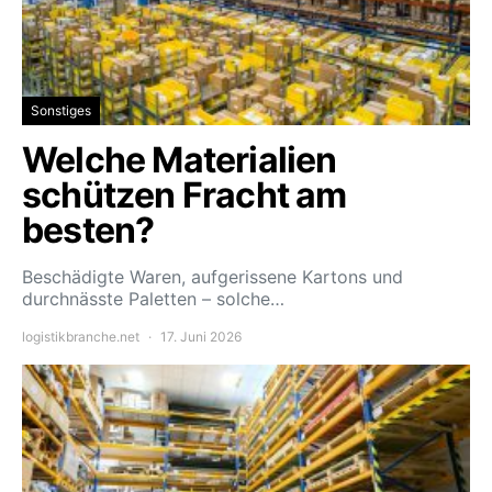
Sonstiges
Welche Materialien
schützen Fracht am
besten?
Beschädigte Waren, aufgerissene Kartons und
durchnässte Paletten – solche…
logistikbranche.net
17. Juni 2026