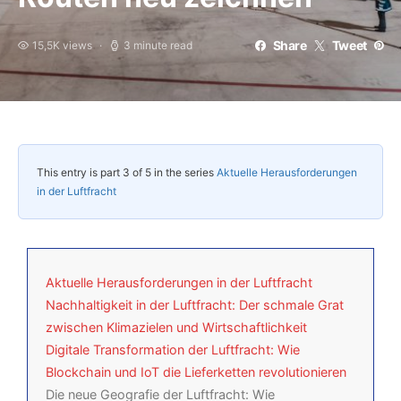
Share
Tweet
15,5K views
3 minute read
This entry is part 3 of 5 in the series
Aktuelle Herausforderungen
in der Luftfracht
Aktuelle Herausforderungen in der Luftfracht
Nachhaltigkeit in der Luftfracht: Der schmale Grat
zwischen Klimazielen und Wirtschaftlichkeit
Digitale Transformation der Luftfracht: Wie
Blockchain und IoT die Lieferketten revolutionieren
Die neue Geografie der Luftfracht: Wie