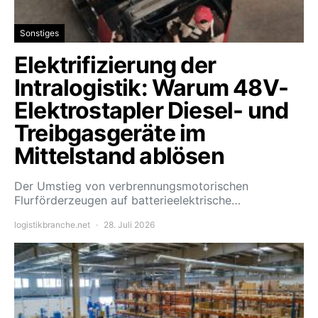
Sonstiges
Elektrifizierung der
Intralogistik: Warum 48V-
Elektrostapler Diesel- und
Treibgasgeräte im
Mittelstand ablösen
Der Umstieg von verbrennungsmotorischen
Flurförderzeugen auf batterieelektrische…
logistikbranche.net
28. Juli 2026