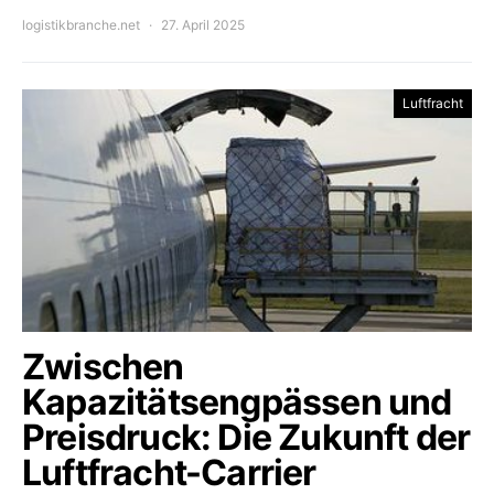
logistikbranche.net
27. April 2025
Luftfracht
Zwischen
Kapazitätsengpässen und
Preisdruck: Die Zukunft der
Luftfracht-Carrier