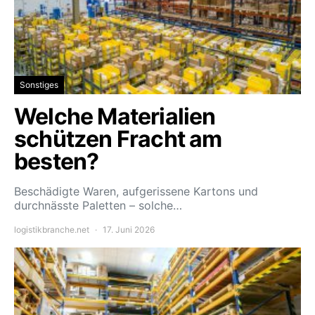
Sonstiges
Welche Materialien
schützen Fracht am
besten?
Beschädigte Waren, aufgerissene Kartons und
durchnässte Paletten – solche…
logistikbranche.net
17. Juni 2026