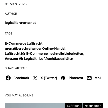
01 März 2025
AUTHOR
logistikbranche.net
TAGS
E-Commerce Luftfracht
,
grenzüberschreitender Online-Handel
,
Luftfracht für E-Commerce
,
schnelle Lieferketten
,
Amazon Air Logistik
,
Luftfrachtkapazitäten
SHARE ARTICLE
Facebook
X (Twitter)
Pinterest
Mail
YOU MAY ALSO LIKE
Luftfracht
Nachrichten