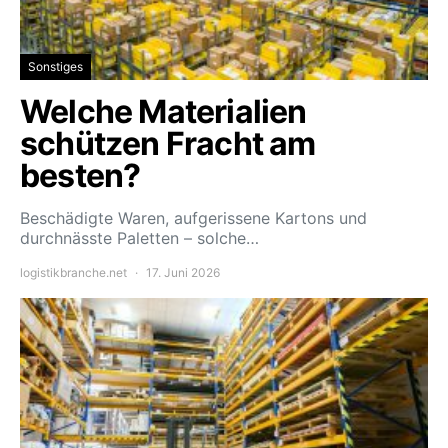
Sonstiges
Welche Materialien
schützen Fracht am
besten?
Beschädigte Waren, aufgerissene Kartons und
durchnässte Paletten – solche…
logistikbranche.net
17. Juni 2026