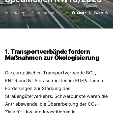
Share
Tweet
14,7K views
1 minute read
1.
Transportverbände fordern
Maßnahmen zur Ökologisierung
Die europäischen Transportverbände BGL,
FNTR und NLA präsentierten im EU-Parlament
Forderungen zur Stärkung des
Straßengüterverkehrs. Schwerpunkte waren die
Antriebswende, die Überarbeitung der CO₂-
Ziele für Lkw und Investitionen in