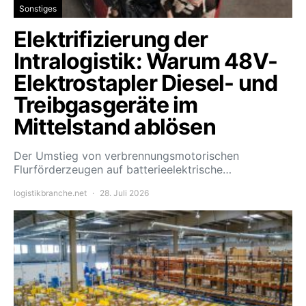
Sonstiges
Elektrifizierung der
Intralogistik: Warum 48V-
Elektrostapler Diesel- und
Treibgasgeräte im
Mittelstand ablösen
Der Umstieg von verbrennungsmotorischen
Flurförderzeugen auf batterieelektrische…
logistikbranche.net
28. Juli 2026