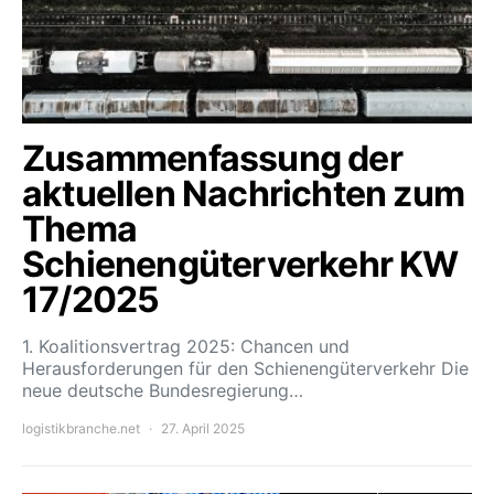
Zusammenfassung der
aktuellen Nachrichten zum
Thema
Schienengüterverkehr KW
17/2025
1. Koalitionsvertrag 2025: Chancen und
Herausforderungen für den Schienengüterverkehr Die
neue deutsche Bundesregierung…
logistikbranche.net
27. April 2025