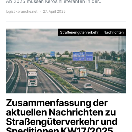
Ab 2025 müssen Kerosinlieferanten in der…
logistikbranche.net
27. April 2025
Straßenengüterverkehr
Nachrichten
Zusammenfassung der
aktuellen Nachrichten zu
Straßengüterverkehr und
Speditionen KW17/2025