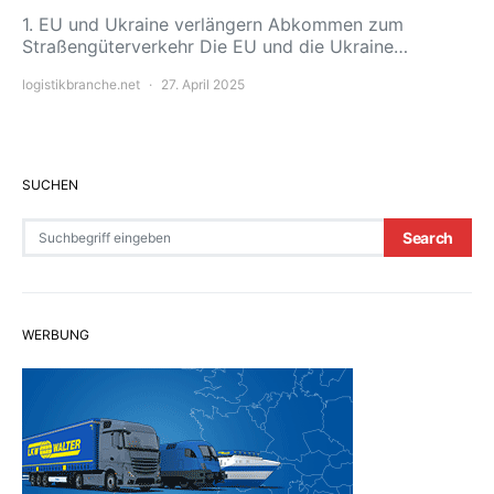
1. EU und Ukraine verlängern Abkommen zum
Straßengüterverkehr Die EU und die Ukraine…
logistikbranche.net
27. April 2025
SUCHEN
Search for:
Search
WERBUNG