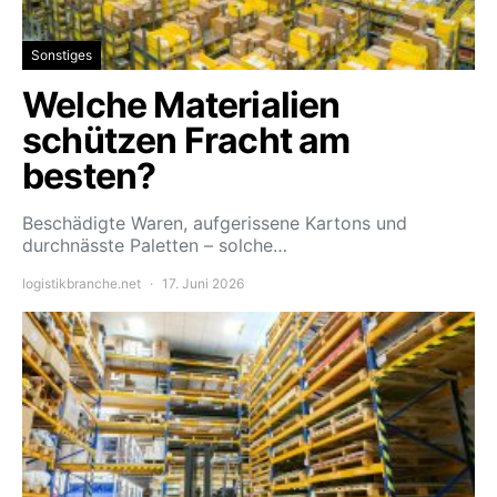
Sonstiges
Welche Materialien
schützen Fracht am
besten?
Beschädigte Waren, aufgerissene Kartons und
durchnässte Paletten – solche…
logistikbranche.net
17. Juni 2026