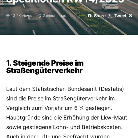
Share
Tweet
13,2K views
2 minute read
1.
Steigende Preise im
Straßengüterverkehr
Laut dem Statistischen Bundesamt (Destatis)
sind die Preise im Straßengüterverkehr im
Vergleich zum Vorjahr um 6 % gestiegen.
Hauptgründe sind die Erhöhung der Lkw-Maut
sowie gestiegene Lohn- und Betriebskosten.
Auch in der Luft- und Seefracht wurden