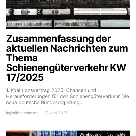
Zusammenfassung der
aktuellen Nachrichten zum
Thema
Schienengüterverkehr KW
17/2025
1. Koalitionsvertrag 2025: Chancen und
Herausforderungen für den Schienengüterverkehr Die
neue deutsche Bundesregierung…
logistikbranche.net
27. April 2025
Warehousing
Nachrichten