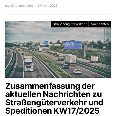
logistikbranche.net
27. April 2025
Straßenengüterverkehr
Nachrichten
Zusammenfassung der
aktuellen Nachrichten zu
Straßengüterverkehr und
Speditionen KW17/2025