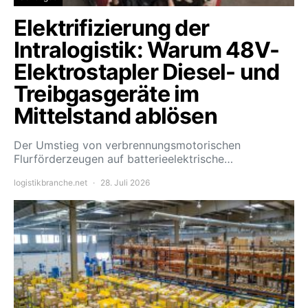
Elektrifizierung der
Intralogistik: Warum 48V-
Elektrostapler Diesel- und
Treibgasgeräte im
Mittelstand ablösen
Der Umstieg von verbrennungsmotorischen
Flurförderzeugen auf batterieelektrische…
logistikbranche.net
28. Juli 2026