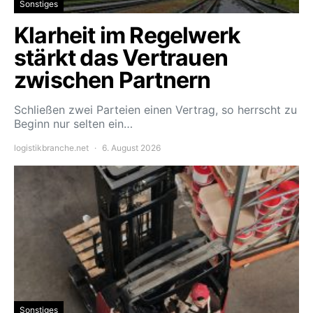
Sonstiges
Klarheit im Regelwerk
stärkt das Vertrauen
zwischen Partnern
Schließen zwei Parteien einen Vertrag, so herrscht zu
Beginn nur selten ein…
logistikbranche.net
6. August 2026
Sonstiges